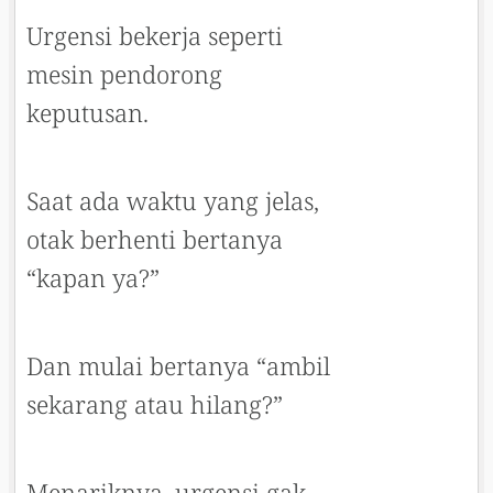
Urgensi bekerja seperti
mesin pendorong
keputusan.
Saat ada waktu yang jelas,
otak berhenti bertanya
“kapan ya?”
Dan mulai bertanya “ambil
sekarang atau hilang?”
Menariknya, urgensi gak