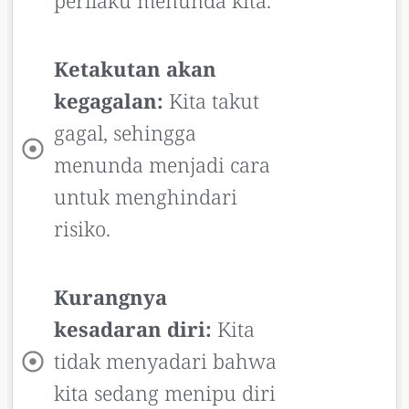
perilaku menunda kita.
Ketakutan akan
kegagalan:
Kita takut
gagal, sehingga
menunda menjadi cara
untuk menghindari
risiko.
Kurangnya
kesadaran diri:
Kita
tidak menyadari bahwa
kita sedang menipu diri